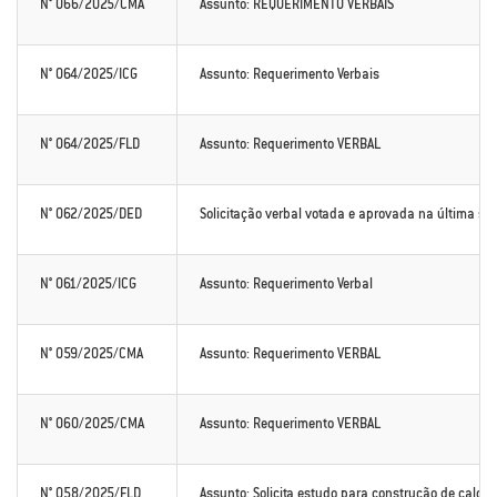
N° 066/2025/CMA
Assunto: REQUERIMENTO VERBAIS
N° 064/2025/ICG
Assunto: Requerimento Verbais
N° 064/2025/FLD
Assunto: Requerimento VERBAL
N° 062/2025/DED
Solicitação verbal votada e aprovada na última se
N° 061/2025/ICG
Assunto: Requerimento Verbal
N° 059/2025/CMA
Assunto: Requerimento VERBAL
N° 060/2025/CMA
Assunto: Requerimento VERBAL
N° 058/2025/FLD
Assunto: Solicita estudo para construção de calçam