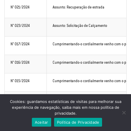
N° 021/2024
Assunto: Recuperação de estrada
N° 023/2024
Assunto: Solicitação de Calçamento
N° 017/2024
Cumprimentando-o cordialmente venho com o presen
N° 016/2024
Cumprimentando-o cordialmente venho com o present
N° 015/2024
Cumprimentando-o cordialmente venho com o present
N° 002/2024
Cumprimentando-o cordialmente, solicito de vossa e
Cookies: guardamos estatísticas de visitas para melhorar sua
experiência de navegação, saiba mais em nossa política de
privacidade.
N° 002/2024
Cumprimentando-o cordialmente, solicito de vossa e
Aceitar
Política de Privacidade