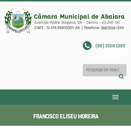
(88) 3558.1399
Toggle
navigatio
FRANCISCO ELISEU MOREIRA