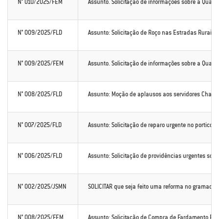
N° 010/2025/FEM
Assunto. Solicitação de informações sobre a Quant
N° 009/2025/FLD
Assunto: Solicitação de Roço nas Estradas Rurais
N° 009/2025/FEM
Assunto. Solicitação de informações sobre a Quan
N° 008/2025/FLD
Assunto: Moção de aplausos aos servidores Charle
N° 007/2025/FLD
Assunto: Solicitação de reparo urgente no portico 
N° 006/2025/FLD
Assunto: Solicitação de providências urgentes sobr
N° 002/2025/JSMN
SOLICITAR que seja feito uma reforma no gramado s
N° 008/2025/FEM
Assunto: Solicitação de Compra de Fardamento Esc