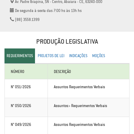
Av. Padre Ibiapina, SN - Centro, Abaiara - CE, 63240-000
De segunda à sexta das 7:00 hs às 13h hs
(88) 3558.1399
PRODUÇÃO LEGISLATIVA
REQUERIMENTOS
PROJETOS DE LEI
INDICAÇÕES
MOÇÕES
NÚMERO
DESCRIÇÃO
N° 051/2026
Assuntos Requerimentos Verbais
N° 050/2026
Assuntos> Requerimentos Verbais
N° 049/2026
Assuntos Requerimentos Verbais