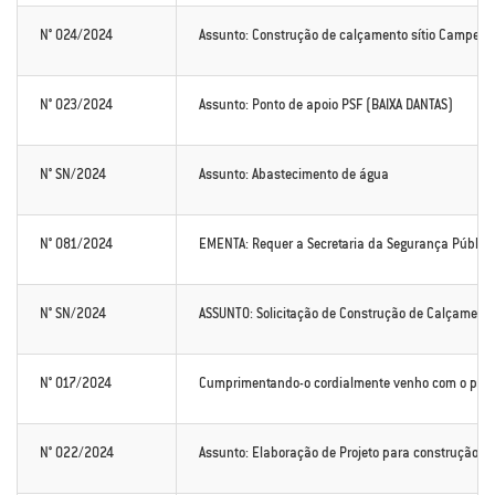
N° 024/2024
Assunto: Construção de calçamento sítio Campest
N° 023/2024
Assunto: Ponto de apoio PSF (BAIXA DANTAS)
N° SN/2024
Assunto: Abastecimento de água
N° 081/2024
EMENTA: Requer a Secretaria da Segurança Pública
N° SN/2024
ASSUNTO: Solicitação de Construção de Calçament
N° 017/2024
Cumprimentando-o cordialmente venho com o presen
N° 022/2024
Assunto: Elaboração de Projeto para construção d