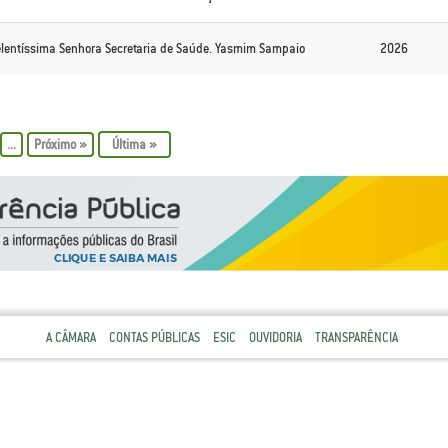
elentíssima Senhora Secretaria de Saúde. Yasmim Sampaio
2026
...
»
Última »
A CÂMARA
CONTAS PÚBLICAS
ESIC
OUVIDORIA
TRANSPARÊNCIA