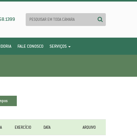
58.1399
IDORIA
FALE CONOSCO
SERVIÇOS
A
EXERCÍCIO
DATA
ARQUIVO