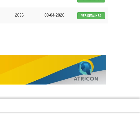
2026
09-04-2026
VER DETALHES