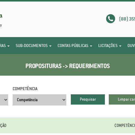
(88) 35
RAS
SUB-DOCUMENTOS
CONTAS PÚBLICAS
LICITAÇÕES
OUV
PROPOSITURAS -> REQUERIMENTOS
COMPETÊNCIA
.
.
IÇÃO
COMPETÊNCI