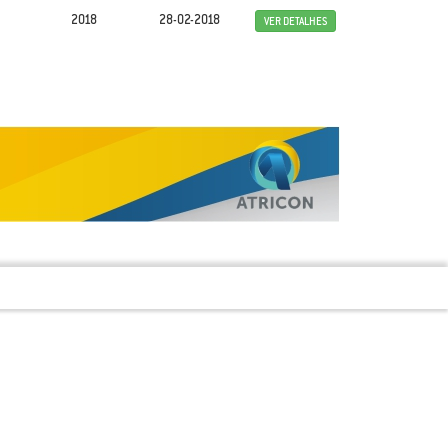
2018
28-02-2018
VER DETALHES