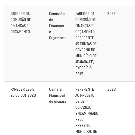
PARECER DA
Comissão
PARECER DA
2022
COMISSÃO DE
de
COMISSÃO DE
FINANÇAS E
Finanças
FINANÇAS E
ORÇAMENTO
e
ORÇAMENTO,
Orçamento
REFERENTE
AS CONTAS DE
GOVERNO DO
MUNICÍPIO DE
ABAIARA-CE,
EXERCÍCIO
2015
PARECER LEGIS.
Câmara
REFERENTE
2020
25.05.001.2020
Municipal
AO PROJETO
de Abaiara
DE LEI
007/2020
ENCAMINHADO
PELO
PREFEITO
MUNICIPAL DE