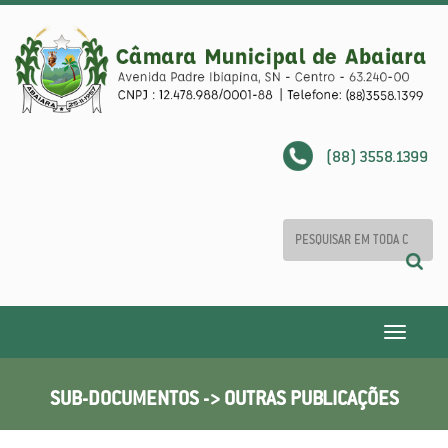
(88) 3558.1399
Toggle
navigatio
SUB-DOCUMENTOS -> OUTRAS PUBLICAÇÕES