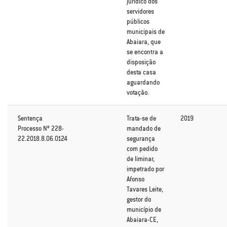
jurídico dos
servidores
públicos
municipais de
Abaiara, que
se encontra a
disposição
desta casa
aguardando
votação.
Sentença
Trata-se de
2019
Processo Nº 228-
mandado de
22.2018.8.06.0124
segurança
com pedido
de liminar,
impetrado por
Afonso
Tavares Leite,
gestor do
município de
Abaiara-CE,