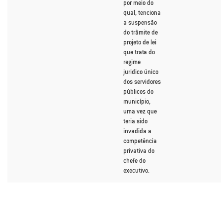
por meio do
qual, tenciona
a suspensão
do trâmite de
projeto de lei
que trata do
regime
juridico único
dos servidores
públicos do
município,
uma vez que
teria sido
invadida a
competência
privativa do
chefe do
executivo.