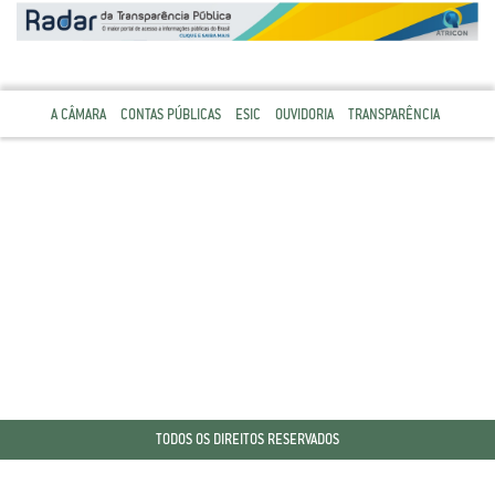
A CÂMARA
CONTAS PÚBLICAS
ESIC
OUVIDORIA
TRANSPARÊNCIA
TODOS OS DIREITOS RESERVADOS