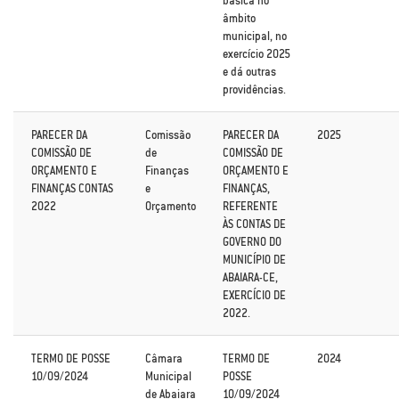
básica no
âmbito
municipal, no
exercício 2025
e dá outras
providências.
PARECER DA
Comissão
PARECER DA
2025
COMISSÃO DE
de
COMISSÃO DE
ORÇAMENTO E
Finanças
ORÇAMENTO E
FINANÇAS CONTAS
e
FINANÇAS,
2022
Orçamento
REFERENTE
ÀS CONTAS DE
GOVERNO DO
MUNICÍPIO DE
ABAIARA-CE,
EXERCÍCIO DE
2022.
TERMO DE POSSE
Câmara
TERMO DE
2024
10/09/2024
Municipal
POSSE
de Abaiara
10/09/2024