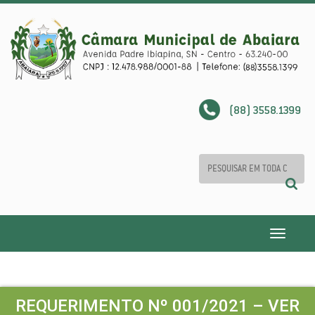
(88) 3558.1399
Toggle
navigatio
REQUERIMENTO Nº 001/2021 – VER