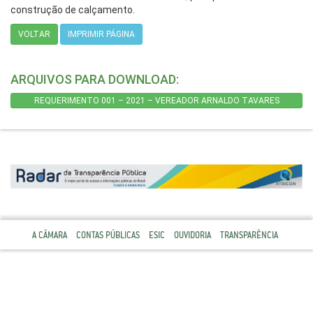
construção de calçamento.
VOLTAR
IMPRIMIR PÁGINA
ARQUIVOS PARA DOWNLOAD:
REQUERIMENTO 001 – 2021 – VEREADOR ARNALDO TAVARES
A CÂMARA
CONTAS PÚBLICAS
ESIC
OUVIDORIA
TRANSPARÊNCIA