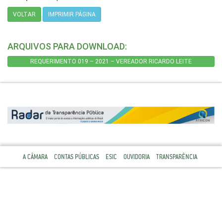
VOLTAR
IMPRIMIR PÁGINA
ARQUIVOS PARA DOWNLOAD:
REQUERIMENTO 019 – 2021 – VEREADOR RICARDO LEITE
A CÂMARA
CONTAS PÚBLICAS
ESIC
OUVIDORIA
TRANSPARÊNCIA