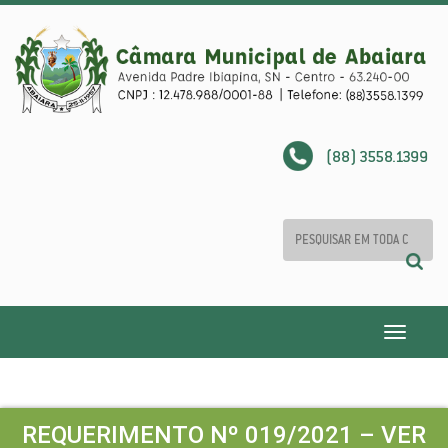
(88) 3558.1399
Toggle
navigatio
REQUERIMENTO Nº 019/2021 – VER