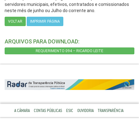
servidores municipais, efetivos, contratados e comissionados
neste mês de junho ou Julho do corrente ano.
VOLTAR
IMPRIMIR PÁGINA
ARQUIVOS PARA DOWNLOAD:
REQUERIMENTO 094 – RICARDO LEITE
A CÂMARA
CONTAS PÚBLICAS
ESIC
OUVIDORIA
TRANSPARÊNCIA