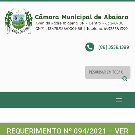
(88) 3558.1399
Toggle
navigatio
REQUERIMENTO Nº 094/2021 – VER