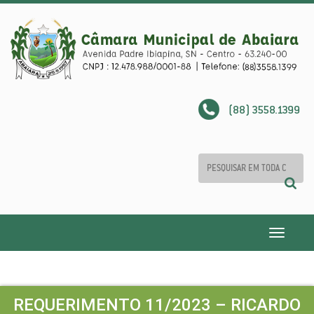
(88) 3558.1399
Toggle
navigatio
REQUERIMENTO 11/2023 – RICARDO