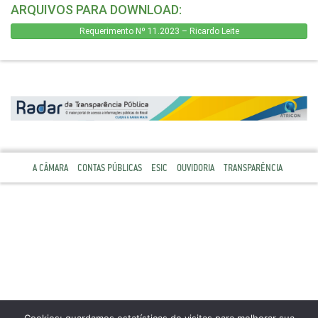
ARQUIVOS PARA DOWNLOAD:
Requerimento Nº 11.2023 – Ricardo Leite
A CÂMARA
CONTAS PÚBLICAS
ESIC
OUVIDORIA
TRANSPARÊNCIA