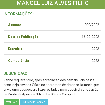
MANOEL LUIZ ALVES FILHO
INFORMAÇÕES:
Assunto
009/2022
Data da Publicação
16-03-2022
Exercício
2022
Competência
2022
DESCRIÇÃO:
Venho requerer que, após apreciação dos demais Edis desta
casa, seja enviado Oficio ao secretário de obras solicitando que
envie uma equipe para fazer estudos para possível construção
de Ponto de Apoio no Sitio Olho D'água Cumprido.
VOLTAR
IMPRIMIR PÁGINA