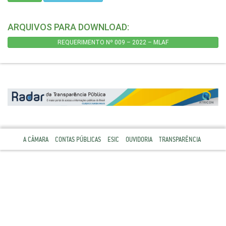
ARQUIVOS PARA DOWNLOAD:
REQUERIMENTO Nº 009 – 2022 – MLAF
A CÂMARA
CONTAS PÚBLICAS
ESIC
OUVIDORIA
TRANSPARÊNCIA