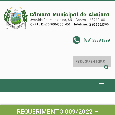
(88) 3558.1399
Toggle
navigatio
REQUERIMENTO 009/2022 –