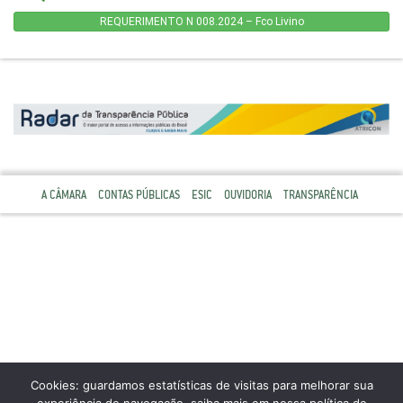
REQUERIMENTO N 008.2024 – Fco Livino
A CÂMARA
CONTAS PÚBLICAS
ESIC
OUVIDORIA
TRANSPARÊNCIA
Cookies: guardamos estatísticas de visitas para melhorar sua