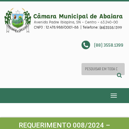
(88) 3558.1399
Toggle
navigatio
REQUERIMENTO 008/2024 –