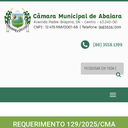
(88) 3558.1399
Toggle
navigatio
REQUERIMENTO 129/2025/CMA