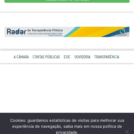
A CÂMARA
CONTAS PÚBLICAS
ESIC
OUVIDORIA
TRANSPARÊNCIA
Cookies: guardamos estatísticas de visitas para melhorar sua
experiência de navegação, saiba mais em nossa política de
privacidade.