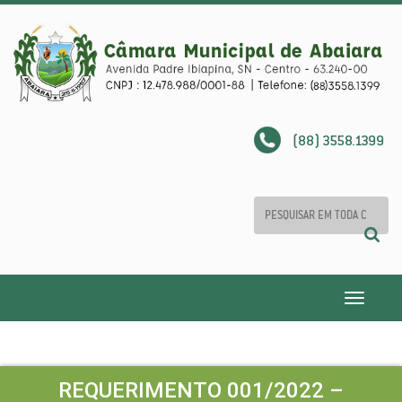
(88) 3558.1399
Toggle
navigatio
REQUERIMENTO 001/2022 –