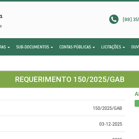
(88) 35
RAS
SUB-DOCUMENTOS
CONTAS PÚBLICAS
LICITAÇÕES
OUV
REQUERIMENTO 150/2025/GAB
A
150/2025/GAB
03-12-2025