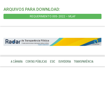
ARQUIVOS PARA DOWNLOAD:
REQUERIMENTO 005- 2022 – MLAF
A CÂMARA
CONTAS PÚBLICAS
ESIC
OUVIDORIA
TRANSPARÊNCIA