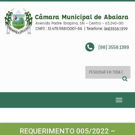
(88) 3558.1399
Toggle
navigatio
REQUERIMENTO 005/2022 –