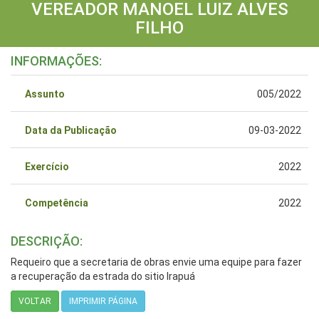
VEREADOR MANOEL LUIZ ALVES
FILHO
INFORMAÇÕES:
Assunto
005/2022
Data da Publicação
09-03-2022
Exercício
2022
Competência
2022
DESCRIÇÃO:
Requeiro que a secretaria de obras envie uma equipe para fazer
a recuperação da estrada do sitio Irapuá
VOLTAR
IMPRIMIR PÁGINA