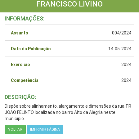
FRANCISCO LIVINO
INFORMAÇÕES:
Assunto
004/2024
Data da Publicação
14-05-2024
Exercício
2024
Competência
2024
DESCRIÇÃO:
Dispõe sobre alinhamento, alargamento e dimensões da rua TR
JOÃO FELINTO localizada no bairro Alto da Alegria neste
município.
VOLTAR
IMPRIMIR PÁGINA