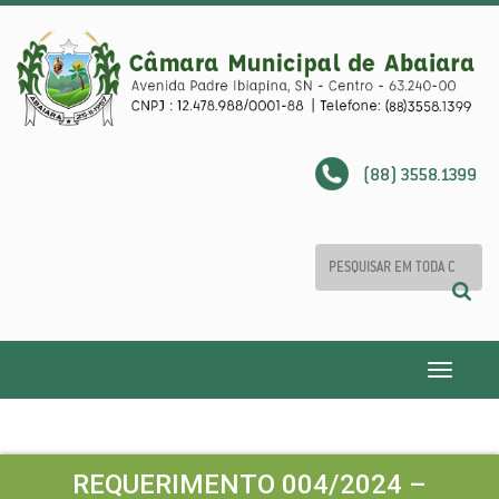
(88) 3558.1399
Toggle
navigatio
REQUERIMENTO 004/2024 –