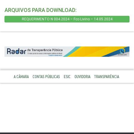
ARQUIVOS PARA DOWNLOAD:
REQUERIMENTO N 004.2024 – Fco Livino – 14.05.2024
A CÂMARA
CONTAS PÚBLICAS
ESIC
OUVIDORIA
TRANSPARÊNCIA