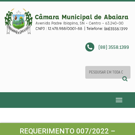
(88) 3558.1399
Toggle
navigatio
REQUERIMENTO 007/2022 –