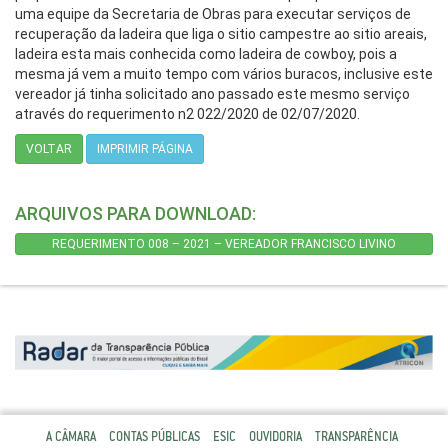
uma equipe da Secretaria de Obras para executar serviços de
recuperação da ladeira que liga o sitio campestre ao sitio areais,
ladeira esta mais conhecida como ladeira de cowboy, pois a
mesma já vem a muito tempo com vários buracos, inclusive este
vereador já tinha solicitado ano passado este mesmo serviço
através do requerimento n2 022/2020 de 02/07/2020.
VOLTAR
IMPRIMIR PÁGINA
ARQUIVOS PARA DOWNLOAD:
REQUERIMENTO 008 – 2021 – VEREADOR FRANCISCO LIVINO
A CÂMARA
CONTAS PÚBLICAS
ESIC
OUVIDORIA
TRANSPARÊNCIA