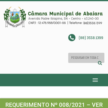
(88) 3558.1399
Toggle
navigatio
REQUERIMENTO Nº 008/2021 – VER