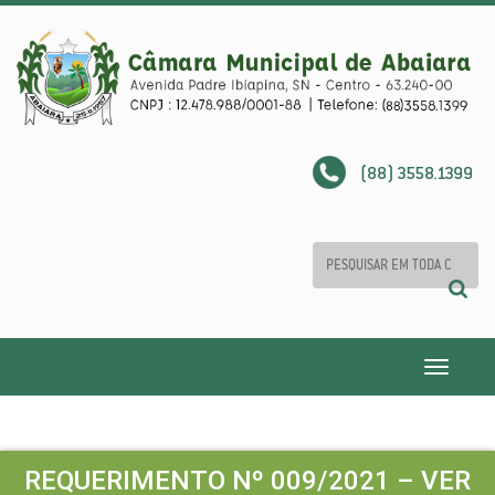
(88) 3558.1399
Toggle
navigatio
REQUERIMENTO Nº 009/2021 – VER