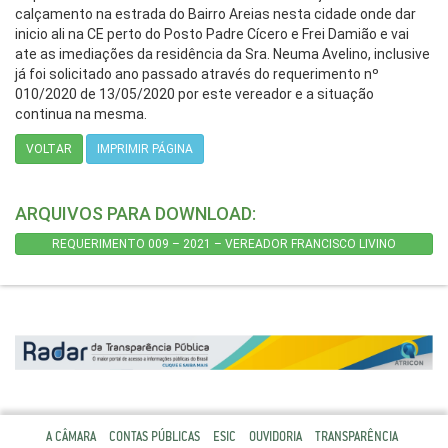
calçamento na estrada do Bairro Areias nesta cidade onde dar
inicio ali na CE perto do Posto Padre Cícero e Frei Damião e vai
ate as imediações da residência da Sra. Neuma Avelino, inclusive
já foi solicitado ano passado através do requerimento nº
010/2020 de 13/05/2020 por este vereador e a situação
continua na mesma.
VOLTAR
IMPRIMIR PÁGINA
ARQUIVOS PARA DOWNLOAD:
REQUERIMENTO 009 – 2021 – VEREADOR FRANCISCO LIVINO
A CÂMARA
CONTAS PÚBLICAS
ESIC
OUVIDORIA
TRANSPARÊNCIA