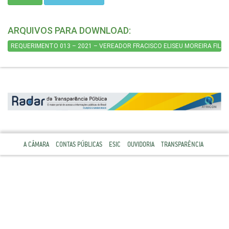
ARQUIVOS PARA DOWNLOAD:
REQUERIMENTO 013 – 2021 – VEREADOR FRACISCO ELISEU MOREIRA FILHO
A CÂMARA
CONTAS PÚBLICAS
ESIC
OUVIDORIA
TRANSPARÊNCIA