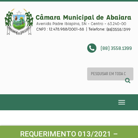
(88) 3558.1399
Toggle
navigatio
REQUERIMENTO 013/2021 –