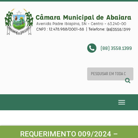
(88) 3558.1399
Toggle
navigatio
REQUERIMENTO 009/2024 –