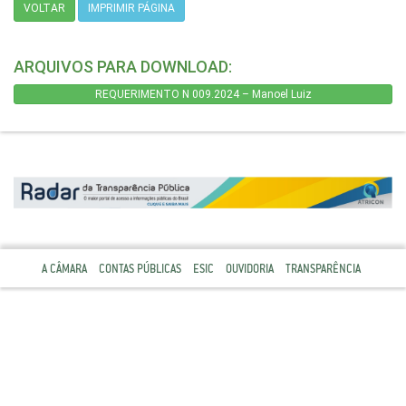
VOLTAR
IMPRIMIR PÁGINA
ARQUIVOS PARA DOWNLOAD:
REQUERIMENTO N 009.2024 – Manoel Luiz
A CÂMARA
CONTAS PÚBLICAS
ESIC
OUVIDORIA
TRANSPARÊNCIA