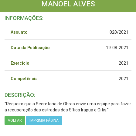
MANOEL ALVES
INFORMAÇÕES:
Assunto
020/2021
Data da Publicação
19-08-2021
Exercício
2021
Competência
2021
DESCRIÇÃO:
"Requeiro que a Secretaria de Obras envie uma equipe para fazer
a recuperação das estradas dos Sítios Irapua e Oitis."
VOLTAR
IMPRIMIR PÁGINA