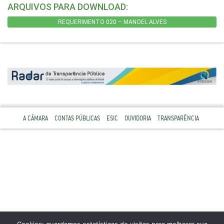
ARQUIVOS PARA DOWNLOAD:
REQUERIMENTO 020 – MANOEL ALVES
A CÂMARA
CONTAS PÚBLICAS
ESIC
OUVIDORIA
TRANSPARÊNCIA