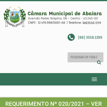
(88) 3558.1399
Toggle
navigatio
REQUERIMENTO Nº 020/2021 – VER