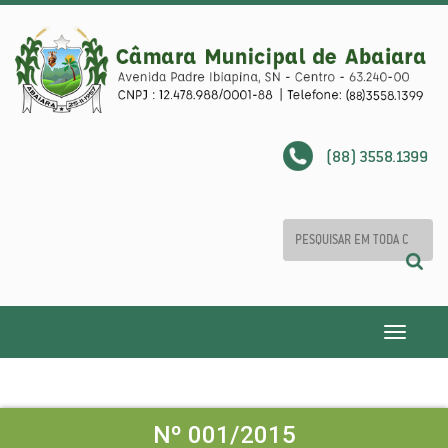
(88) 3558.1399
Toggle
navigatio
Nº 001/2015