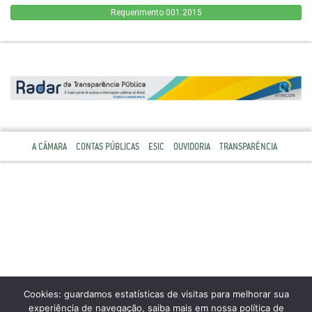
Requerimento 001.2015
A CÂMARA
CONTAS PÚBLICAS
ESIC
OUVIDORIA
TRANSPARÊNCIA
Cookies: guardamos estatísticas de visitas para melhorar sua
experiência de navegação, saiba mais em nossa política de