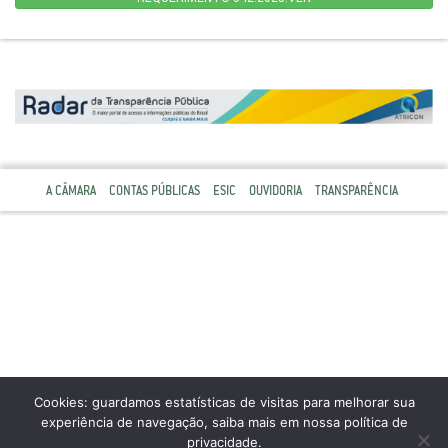
A CÂMARA
CONTAS PÚBLICAS
ESIC
OUVIDORIA
TRANSPARÊNCIA
Cookies: guardamos estatísticas de visitas para melhorar sua
experiência de navegação, saiba mais em nossa política de
privacidade.