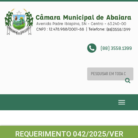
(88) 3558.1399
Toggle
navigatio
REQUERIMENTO 042/2025/VER