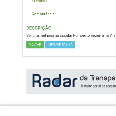
Exercício
Competência
DESCRIÇÃO:
Solicita melhoria na Escolar Humberto Bezerra na Vil
VOLTAR
IMPRIMIR PÁGINA