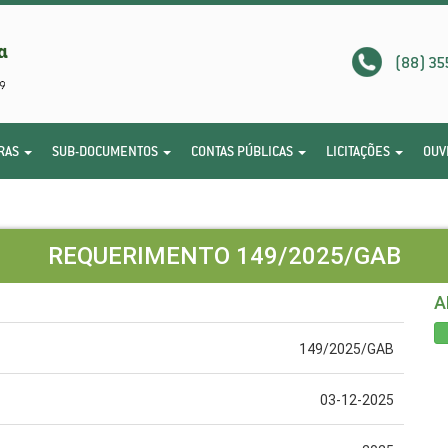
(88) 35
RAS
SUB-DOCUMENTOS
CONTAS PÚBLICAS
LICITAÇÕES
OUV
REQUERIMENTO 149/2025/GAB
A
149/2025/GAB
03-12-2025