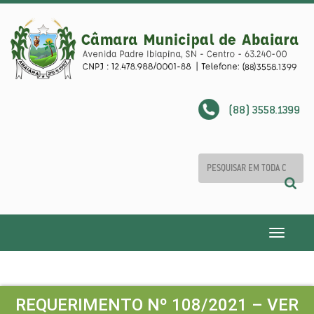
(88) 3558.1399
Toggle
navigatio
REQUERIMENTO Nº 108/2021 – VER