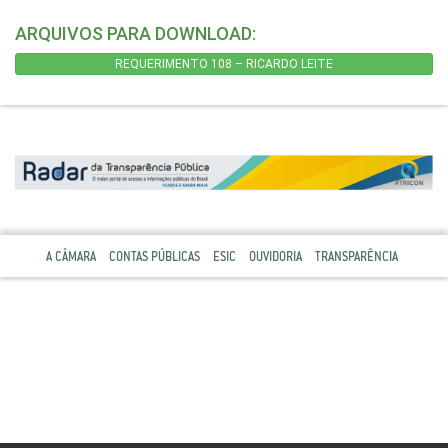
ARQUIVOS PARA DOWNLOAD:
REQUERIMENTO 108 – RICARDO LEITE
A CÂMARA
CONTAS PÚBLICAS
ESIC
OUVIDORIA
TRANSPARÊNCIA