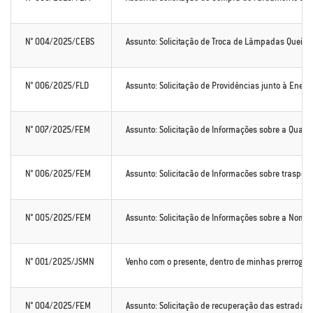
N° 004/2025/CEBS
Assunto: Solicitação de Troca de Lâmpadas Queim
N° 006/2025/FLD
Assunto: Solicitação de Providências junto à Enel
N° 007/2025/FEM
Assunto: Solicitação de Informações sobre a Quan
N° 006/2025/FEM
Assunto: Solicitacão de Informacões sobre trasport
N° 005/2025/FEM
Assunto: Solicitação de Informações sobre a Nomea
N° 001/2025/JSMN
Venho com o presente, dentro de minhas prerrogativ
N° 004/2025/FEM
Assunto: Solicitação de recuperação das estradas do