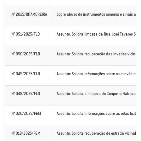
N° 2025/RITAMOREIRA
Sobre abuso de instrumentos sonoros e sinais acú
N° 051/2025/FLD
Assunto: Solicita limpeza da Rua José Tavares Sa
N° 050/2025/FLD
Assunto: Solicita recuperação das invades vicinais
N° 049/2025/FLD
Assunto: Solicita informações sobre os convênios 
N° 048/2025/FLD
Assunto: Solicita a limpeza do Conjunto Habitacion
N° 020/2025/FEM
Assunto: Solicita informações sobre as rotas licita
N° 019/2025/FEM
Assunto: Solicita recuperação de estrada vicinal