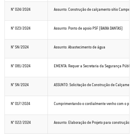
N° 024/2024
Assunto: Construção de calçamento sítio Campest
N° 023/2024
Assunto: Ponto de apoio PSF (BAIXA DANTAS)
N° SN/2024
Assunto: Abastecimento de água
N° 081/2024
EMENTA: Requer a Secretaria da Segurança Pública
N° SN/2024
ASSUNTO: Solicitação de Construção de Calçament
N° 017/2024
Cumprimentando-o cordialmente venho com o presen
N° 022/2024
Assunto: Elaboração de Projeto para construção d