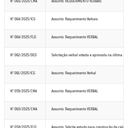
N° 066/2025/CMA
Assunto: REQUERIMENTO VERBAIS
N° 064/2025/ICG
Assunto: Requerimento Verbais
N° 064/2025/FLD
Assunto: Requerimento VERBAL
N° 062/2025/DED
Solicitação verbal votada e aprovada na última se
N° 061/2025/ICG
Assunto: Requerimento Verbal
N° 059/2025/CMA
Assunto: Requerimento VERBAL
N° 060/2025/CMA
Assunto: Requerimento VERBAL
N° 058/2025/FLD
Assunto: Solicita estudo para construção de calçam