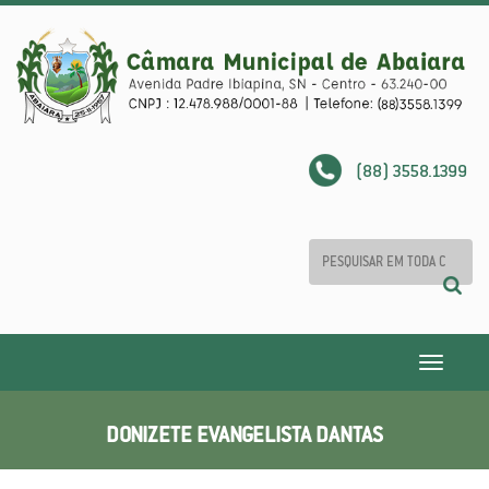
(88) 3558.1399
Toggle
navigatio
DONIZETE EVANGELISTA DANTAS