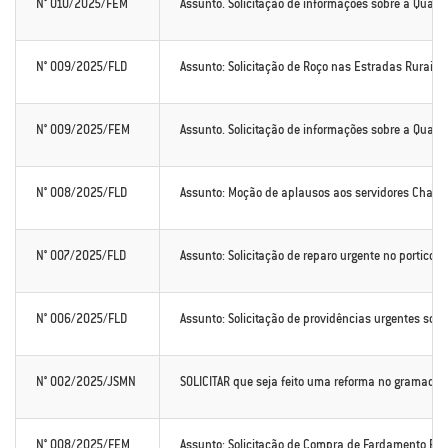
N° 010/2025/FEM
Assunto. Solicitação de informações sobre a Quant
N° 009/2025/FLD
Assunto: Solicitação de Roço nas Estradas Rurais
N° 009/2025/FEM
Assunto. Solicitação de informações sobre a Quan
N° 008/2025/FLD
Assunto: Moção de aplausos aos servidores Charle
N° 007/2025/FLD
Assunto: Solicitação de reparo urgente no portico 
N° 006/2025/FLD
Assunto: Solicitação de providências urgentes sobr
N° 002/2025/JSMN
SOLICITAR que seja feito uma reforma no gramado s
N° 008/2025/FEM
Assunto: Solicitação de Compra de Fardamento Esc