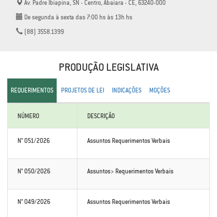
Av. Padre Ibiapina, SN - Centro, Abaiara - CE, 63240-000
De segunda à sexta das 7:00 hs às 13h hs
(88) 3558.1399
PRODUÇÃO LEGISLATIVA
REQUERIMENTOS
PROJETOS DE LEI
INDICAÇÕES
MOÇÕES
NÚMERO
DESCRIÇÃO
N° 051/2026
Assuntos Requerimentos Verbais
N° 050/2026
Assuntos> Requerimentos Verbais
N° 049/2026
Assuntos Requerimentos Verbais