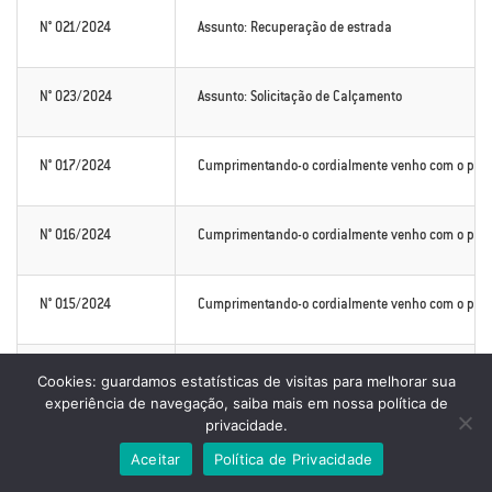
N° 021/2024
Assunto: Recuperação de estrada
N° 023/2024
Assunto: Solicitação de Calçamento
N° 017/2024
Cumprimentando-o cordialmente venho com o presen
N° 016/2024
Cumprimentando-o cordialmente venho com o present
N° 015/2024
Cumprimentando-o cordialmente venho com o present
N° 002/2024
Cumprimentando-o cordialmente, solicito de vossa e
Cookies: guardamos estatísticas de visitas para melhorar sua
experiência de navegação, saiba mais em nossa política de
privacidade.
N° 002/2024
Cumprimentando-o cordialmente, solicito de vossa e
Aceitar
Política de Privacidade