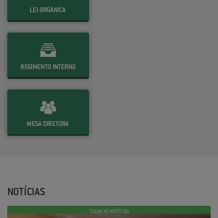
NOTÍCIAS
TODAS AS NOTÍCIAS