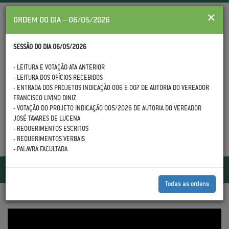
×
ORDEM DO DIA – 06/05/2026
SESSÃO DO DIA 06/05/2026
- LEITURA E VOTAÇÃO ATA ANTERIOR
- LEITURA DOS OFÍCIOS RECEBIDOS
(88) 3558.1399
- ENTRADA DOS PROJETOS INDICAÇÃO 006 E 007 DE AUTORIA DO VEREADOR
FRANCISCO LIVINO DINIZ
- VOTAÇÃO DO PROJETO INDICAÇÃO 005/2026 DE AUTORIA DO VEREADOR
JOSÉ TAVARES DE LUCENA
- REQUERIMENTOS ESCRITOS
- REQUERIMENTOS VERBAIS
- PALAVRA FACULTADA
Toggle
navigatio
Todas as ordens