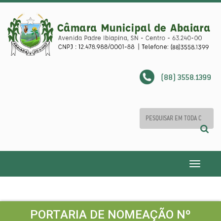
(88) 3558.1399
Toggle
navigatio
PORTARIA DE NOMEAÇÃO Nº