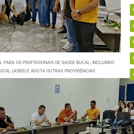
 PARA OS PROFISSIONAIS DE SAÚDE BUCAL, INCLUINDO
BUCAL (ASBS) E ADOTA OUTRAS PROVIDÊNCIAS.