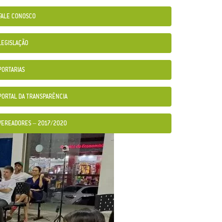
FALE CONOSCO
LEGISLAÇÃO
PORTARIAS
PORTAL DA TRANSPARÊNCIA
VEREADORES – 2017/2020