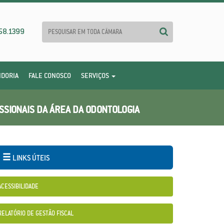
58.1399
IDORIA
FALE CONOSCO
SERVIÇOS
SSIONAIS DA ÁREA DA ODONTOLOGIA
LINKS ÚTEIS
ACESSIBILIDADE
RELATÓRIO DE GESTÃO FISCAL