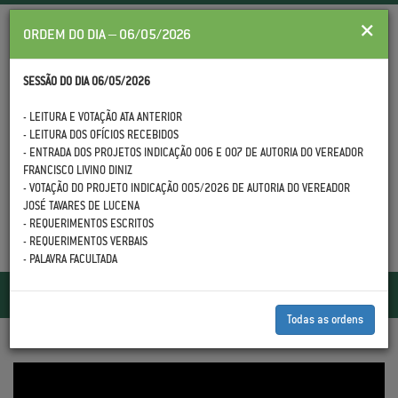
×
ORDEM DO DIA – 06/05/2026
SESSÃO DO DIA 06/05/2026
- LEITURA E VOTAÇÃO ATA ANTERIOR
- LEITURA DOS OFÍCIOS RECEBIDOS
(88) 3558.1399
- ENTRADA DOS PROJETOS INDICAÇÃO 006 E 007 DE AUTORIA DO VEREADOR
FRANCISCO LIVINO DINIZ
- VOTAÇÃO DO PROJETO INDICAÇÃO 005/2026 DE AUTORIA DO VEREADOR
JOSÉ TAVARES DE LUCENA
- REQUERIMENTOS ESCRITOS
- REQUERIMENTOS VERBAIS
- PALAVRA FACULTADA
Toggle
navigatio
Todas as ordens