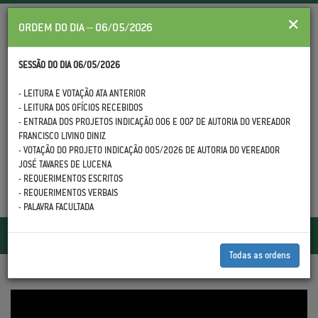
×
ORDEM DO DIA – 06/05/2026
SESSÃO DO DIA 06/05/2026
- LEITURA E VOTAÇÃO ATA ANTERIOR
- LEITURA DOS OFÍCIOS RECEBIDOS
(88) 3558.1399
- ENTRADA DOS PROJETOS INDICAÇÃO 006 E 007 DE AUTORIA DO VEREADOR
FRANCISCO LIVINO DINIZ
- VOTAÇÃO DO PROJETO INDICAÇÃO 005/2026 DE AUTORIA DO VEREADOR
JOSÉ TAVARES DE LUCENA
- REQUERIMENTOS ESCRITOS
- REQUERIMENTOS VERBAIS
- PALAVRA FACULTADA
Toggle
navigatio
Todas as ordens