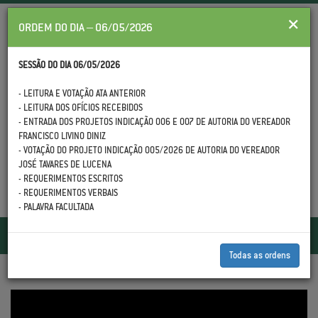
×
ORDEM DO DIA – 06/05/2026
SESSÃO DO DIA 06/05/2026
- LEITURA E VOTAÇÃO ATA ANTERIOR
- LEITURA DOS OFÍCIOS RECEBIDOS
(88) 3558.1399
- ENTRADA DOS PROJETOS INDICAÇÃO 006 E 007 DE AUTORIA DO VEREADOR
FRANCISCO LIVINO DINIZ
- VOTAÇÃO DO PROJETO INDICAÇÃO 005/2026 DE AUTORIA DO VEREADOR
JOSÉ TAVARES DE LUCENA
- REQUERIMENTOS ESCRITOS
- REQUERIMENTOS VERBAIS
- PALAVRA FACULTADA
Toggle
navigatio
Todas as ordens