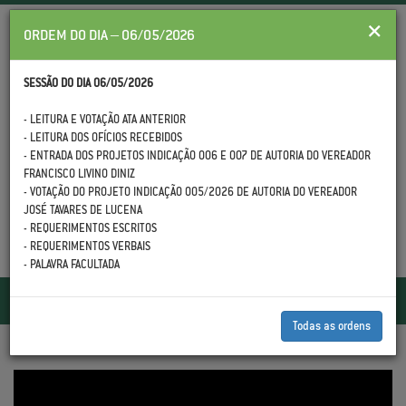
×
ORDEM DO DIA – 06/05/2026
SESSÃO DO DIA 06/05/2026
- LEITURA E VOTAÇÃO ATA ANTERIOR
- LEITURA DOS OFÍCIOS RECEBIDOS
(88) 3558.1399
- ENTRADA DOS PROJETOS INDICAÇÃO 006 E 007 DE AUTORIA DO VEREADOR
FRANCISCO LIVINO DINIZ
- VOTAÇÃO DO PROJETO INDICAÇÃO 005/2026 DE AUTORIA DO VEREADOR
JOSÉ TAVARES DE LUCENA
- REQUERIMENTOS ESCRITOS
- REQUERIMENTOS VERBAIS
- PALAVRA FACULTADA
Toggle
navigatio
Todas as ordens