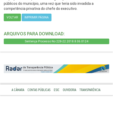
públicos do município, uma vez que teria sido invadida a
competência privativa do chefe do executivo.
VOLTAR
IMPRIMIR PÁGINA
ARQUIVOS PARA DOWNLOAD:
Sentença Processo No 228-22.2018.8.06.0124
A CÂMARA
CONTAS PÚBLICAS
ESIC
OUVIDORIA
TRANSPARÊNCIA