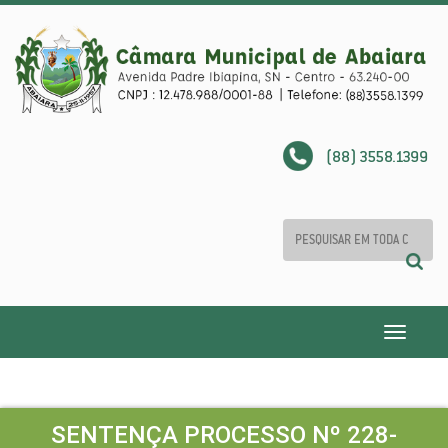
(88) 3558.1399
Toggle
navigatio
SENTENÇA PROCESSO Nº 228-