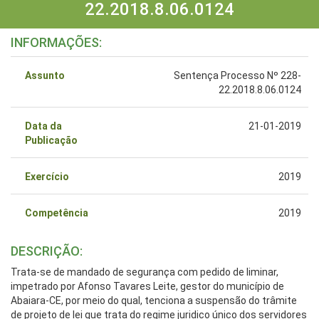
22.2018.8.06.0124
INFORMAÇÕES:
Assunto
Sentença Processo Nº 228-
22.2018.8.06.0124
Data da
21-01-2019
Publicação
Exercício
2019
Competência
2019
DESCRIÇÃO:
Trata-se de mandado de segurança com pedido de liminar,
impetrado por Afonso Tavares Leite, gestor do município de
Abaiara-CE, por meio do qual, tenciona a suspensão do trâmite
de projeto de lei que trata do regime juridico único dos servidores