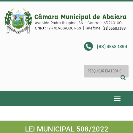
(88) 3558.1399
Toggle
navigatio
LEI MUNICIPAL 508/2022