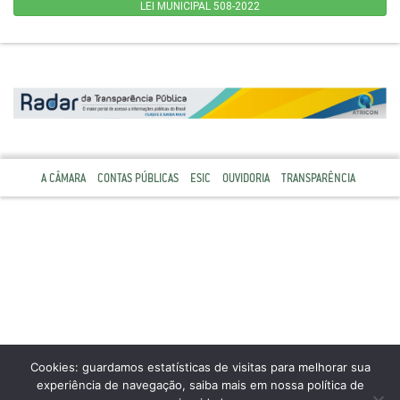
LEI MUNICIPAL 508-2022
A CÂMARA
CONTAS PÚBLICAS
ESIC
OUVIDORIA
TRANSPARÊNCIA
Cookies: guardamos estatísticas de visitas para melhorar sua
experiência de navegação, saiba mais em nossa política de