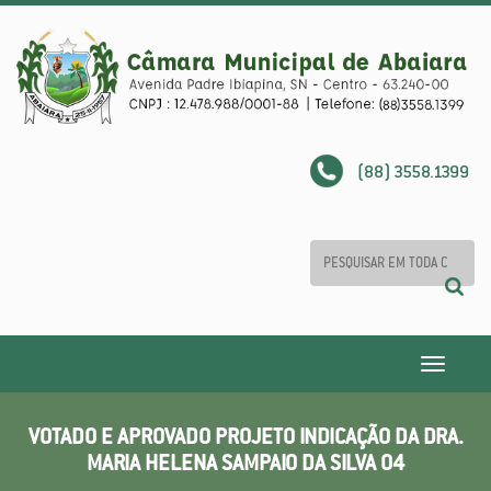
(88) 3558.1399
Toggle
navigatio
VOTADO E APROVADO PROJETO INDICAÇÃO DA DRA.
MARIA HELENA SAMPAIO DA SILVA 04