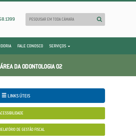
58.1399
IDORIA
FALE CONOSCO
SERVIÇOS
 ÁREA DA ODONTOLOGIA 02
LINKS ÚTEIS
ACESSIBILIDADE
RELATÓRIO DE GESTÃO FISCAL