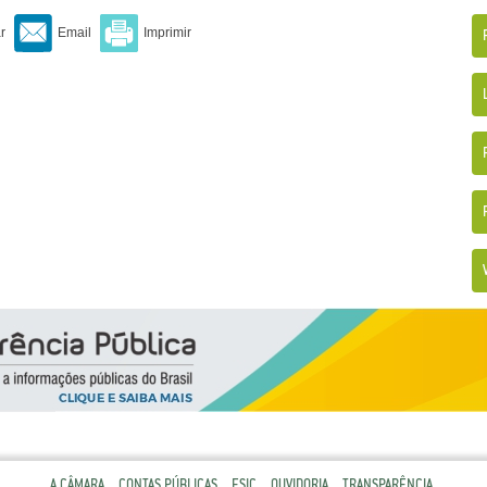
A CÂMARA
CONTAS PÚBLICAS
ESIC
OUVIDORIA
TRANSPARÊNCIA