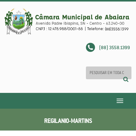
(88) 3558.1399
Toggle
navigatio
REGILANIO-MARTINS