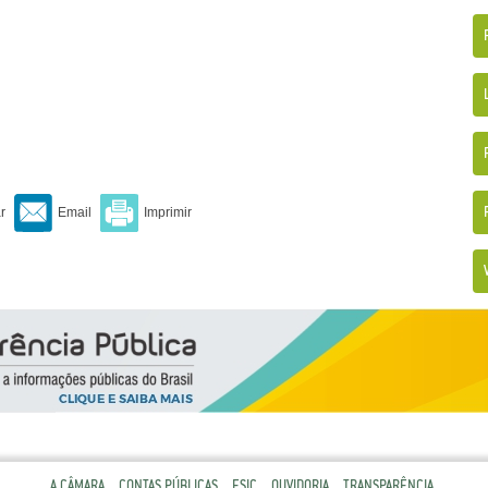
A CÂMARA
CONTAS PÚBLICAS
ESIC
OUVIDORIA
TRANSPARÊNCIA