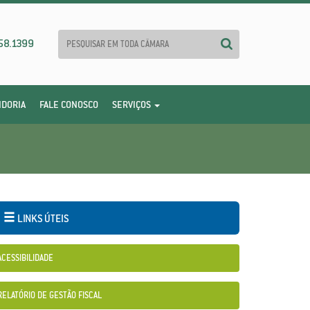
58.1399
IDORIA
FALE CONOSCO
SERVIÇOS
LINKS ÚTEIS
ACESSIBILIDADE
RELATÓRIO DE GESTÃO FISCAL