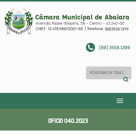
(88) 3558.1399
Toggle
navigatio
OFICIO 040.2023