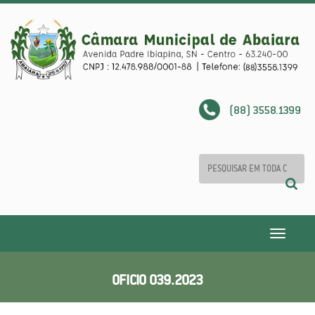
(88) 3558.1399
Toggle
navigatio
OFICIO 039.2023