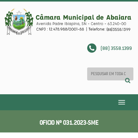
(88) 3558.1399
Toggle
navigatio
OFICIO Nº 031.2023-SME