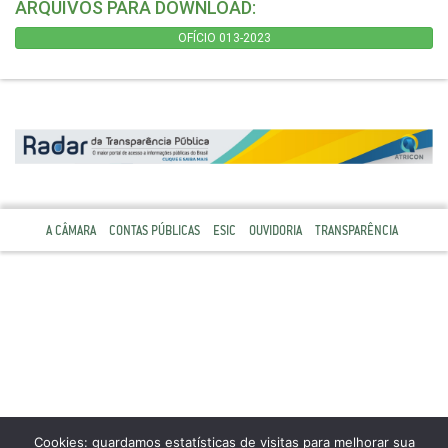
ARQUIVOS PARA DOWNLOAD:
OFÍCIO 013-2023
A CÂMARA
CONTAS PÚBLICAS
ESIC
OUVIDORIA
TRANSPARÊNCIA
Cookies: guardamos estatísticas de visitas para melhorar sua