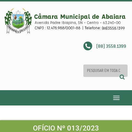
(88) 3558.1399
Toggle
navigatio
OFÍCIO Nº 013/2023