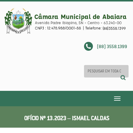
(88) 3558.1399
Toggle
navigatio
OFÍCIO Nº 13.2023 – ISMAEL CALDAS