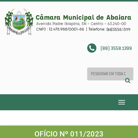
(88) 3558.1399
Toggle
navigatio
OFÍCIO Nº 011/2023