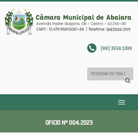
(88) 3558.1399
Toggle
navigatio
OFICIO Nº 004.2023