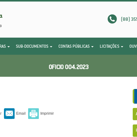
(88) 35
RAS
SUB-DOCUMENTOS
CONTAS PÚBLICAS
LICITAÇÕES
OUV
OFICIO 004.2023