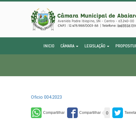
INICIO
CÂMARA
LEGISLAÇÃO
PROPOSITU
Oficio 004.2023
0