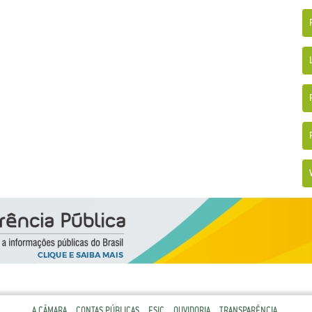
A CÂMARA
CONTAS PÚBLICAS
ESIC
OUVIDORIA
TRANSPARÊNCIA