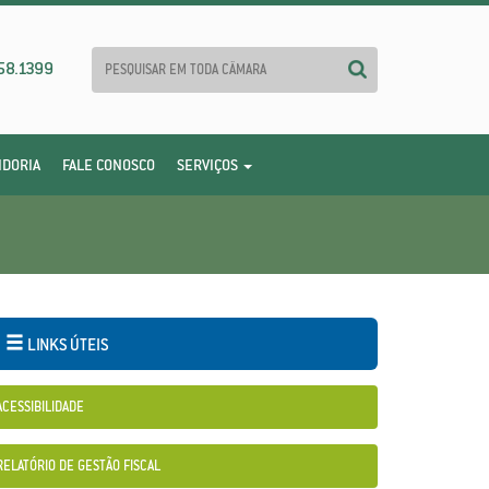
58.1399
IDORIA
FALE CONOSCO
SERVIÇOS
LINKS ÚTEIS
ACESSIBILIDADE
RELATÓRIO DE GESTÃO FISCAL