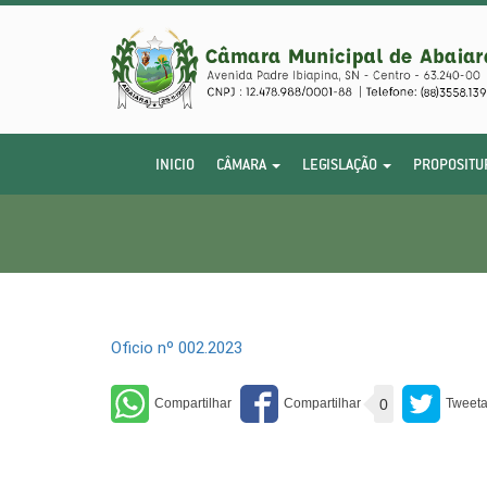
INICIO
CÂMARA
LEGISLAÇÃO
PROPOSITU
Oficio nº 002.2023
0