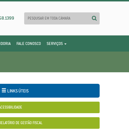
58.1399
IDORIA
FALE CONOSCO
SERVIÇOS
LINKS ÚTEIS
ACESSIBILIDADE
RELATÓRIO DE GESTÃO FISCAL