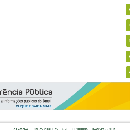
A CÂMARA
CONTAS PÚBLICAS
ESIC
OUVIDORIA
TRANSPARÊNCIA