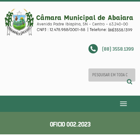
(88) 3558.1399
Toggle
navigatio
OFICIO 002.2023