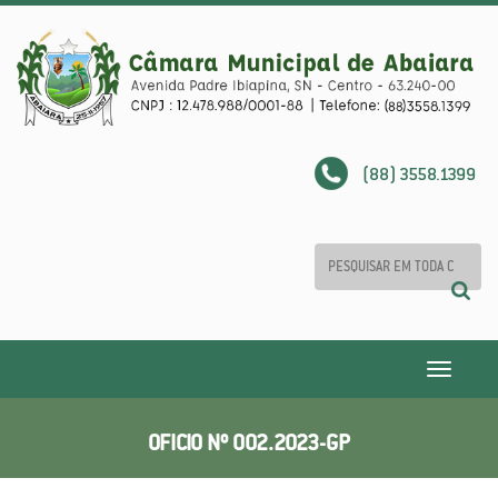
(88) 3558.1399
Toggle
navigatio
OFICIO Nº 002.2023-GP